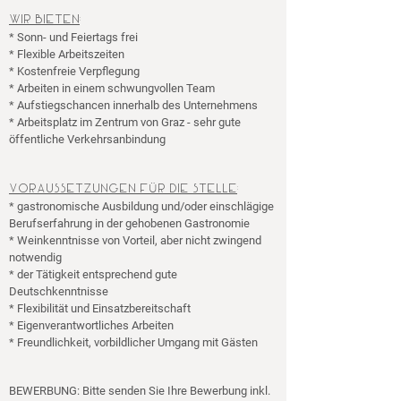
Wir bieten
:
* Sonn- und Feiertags frei
* Flexible Arbeitszeiten
* Kostenfreie Verpflegung
* Arbeiten in einem schwungvollen Team
* Aufstiegschancen innerhalb des Unternehmens
* Arbeitsplatz im Zentrum von Graz - sehr gute
öffentliche Verkehrsanbindung
Ü
Voraussetzungen f
r die Stelle
:
* gastronomische Ausbildung und/oder einschlägige
Berufserfahrung in der gehobenen Gastronomie
* Weinkenntnisse von Vorteil, aber nicht zwingend
notwendig
* der Tätigkeit entsprechend gute
Deutschkenntnisse
* Flexibilität und Einsatzbereitschaft
* Eigenverantwortliches Arbeiten
* Freundlichkeit, vorbildlicher Umgang mit Gästen
BEWERBUNG: Bitte senden Sie Ihre Bewerbung inkl.