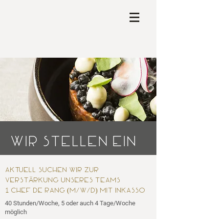
Wir stellen ein
Aktuell suchen wir zur
Ä
Verst
rkung unseres Teams
1
Chef de rang (m/w/d) mit Inkasso
40 Stunden/Woche, 5 oder auch 4 Tage/Woche
möglich